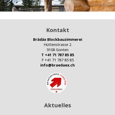
Kontakt
Brädäx Blockbauzimmerei
Hüttenstrasse 2
9108 Gonten
T +41 71 787 85 85
F +41 71 787 85 85
info@braedaex.ch
Aktuelles